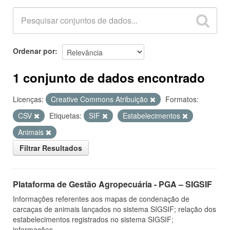
Ordenar por
1 conjunto de dados encontrado
Licenças:
Creative Commons Atribuição
Formatos:
CSV
Etiquetas:
SIF
Estabelecimentos
Animais
Filtrar Resultados
Plataforma de Gestão Agropecuária - PGA – SIGSIF
Informações referentes aos mapas de condenação de
carcaças de animais lançados no sistema SIGSIF; relação dos
estabelecimentos registrados no sistema SIGSIF;
informações...