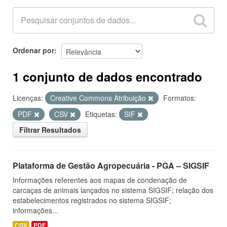
Ordenar por
1 conjunto de dados encontrado
Licenças:
Creative Commons Atribuição
Formatos:
PDF
CSV
Etiquetas:
SIF
Filtrar Resultados
Plataforma de Gestão Agropecuária - PGA – SIGSIF
Informações referentes aos mapas de condenação de
carcaças de animais lançados no sistema SIGSIF; relação dos
estabelecimentos registrados no sistema SIGSIF;
informações...
CSV
PDF