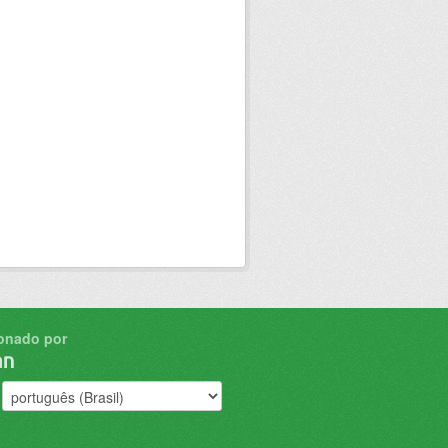
onado por