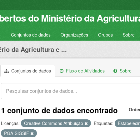
ertos do Ministério da Agricultur
Conjuntos de dados
Organizações
Grupos
Sobre
rio da Agricultura e ...
Conjuntos de dados
Fluxo de Atividades
Sobre
1 conjunto de dados encontrado
Orde
Licenças:
Creative Commons Atribuição
Etiquetas:
Estabelec
PGA-SIGSIF