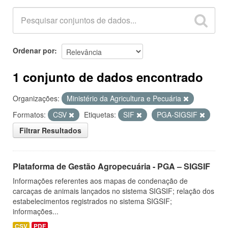
Ordenar por
1 conjunto de dados encontrado
Organizações:
Ministério da Agricultura e Pecuária
Formatos:
CSV
Etiquetas:
SIF
PGA-SIGSIF
Filtrar Resultados
Plataforma de Gestão Agropecuária - PGA – SIGSIF
Informações referentes aos mapas de condenação de
carcaças de animais lançados no sistema SIGSIF; relação dos
estabelecimentos registrados no sistema SIGSIF;
informações...
CSV
PDF