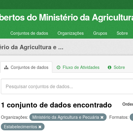
ertos do Ministério da Agricultur
Conjuntos de dados
Organizações
Grupos
Sobre
rio da Agricultura e ...
Conjuntos de dados
Fluxo de Atividades
Sobre
1 conjunto de dados encontrado
Orde
Organizações:
Ministério da Agricultura e Pecuária
Formatos:
Estabelecimentos