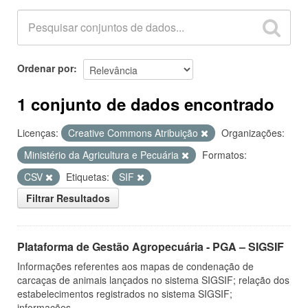
Ordenar por
1 conjunto de dados encontrado
Licenças:
Creative Commons Atribuição
Organizações:
Ministério da Agricultura e Pecuária
Formatos:
CSV
Etiquetas:
SIF
Filtrar Resultados
Plataforma de Gestão Agropecuária - PGA – SIGSIF
Informações referentes aos mapas de condenação de
carcaças de animais lançados no sistema SIGSIF; relação dos
estabelecimentos registrados no sistema SIGSIF;
informações...