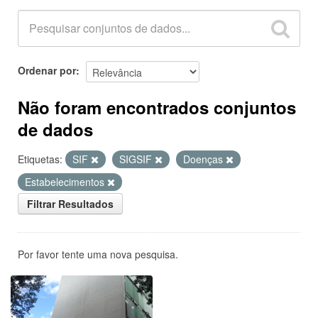
Ordenar por
Não foram encontrados conjuntos
de dados
Etiquetas:
SIF
SIGSIF
Doenças
Estabelecimentos
Filtrar Resultados
Por favor tente uma nova pesquisa.