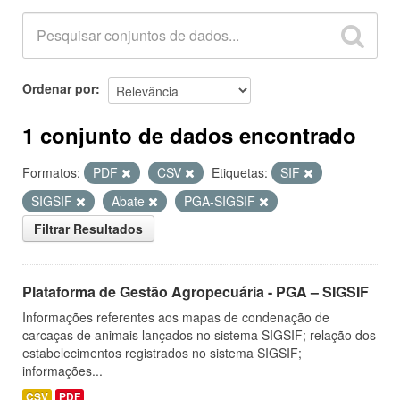
Ordenar por
1 conjunto de dados encontrado
Formatos:
PDF
CSV
Etiquetas:
SIF
SIGSIF
Abate
PGA-SIGSIF
Filtrar Resultados
Plataforma de Gestão Agropecuária - PGA – SIGSIF
Informações referentes aos mapas de condenação de
carcaças de animais lançados no sistema SIGSIF; relação dos
estabelecimentos registrados no sistema SIGSIF;
informações...
CSV
PDF