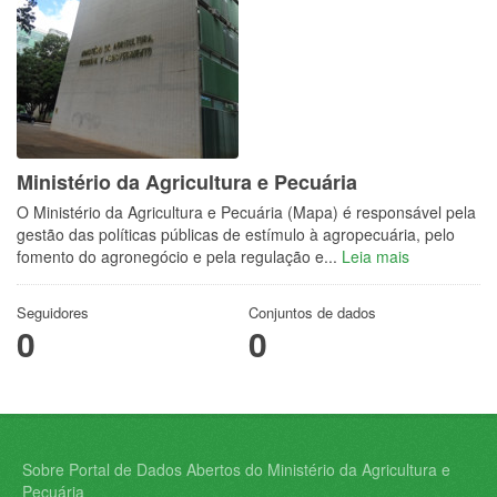
Ministério da Agricultura e Pecuária
O Ministério da Agricultura e Pecuária (Mapa) é responsável pela
gestão das políticas públicas de estímulo à agropecuária, pelo
fomento do agronegócio e pela regulação e...
Leia mais
Seguidores
Conjuntos de dados
0
0
Sobre Portal de Dados Abertos do Ministério da Agricultura e
Pecuária