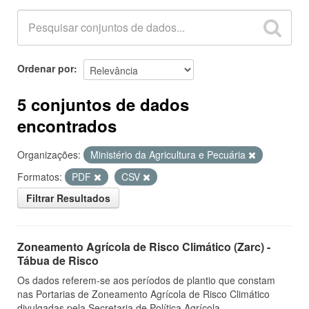
Ordenar por
5 conjuntos de dados
encontrados
Organizações:
Ministério da Agricultura e Pecuária
Formatos:
PDF
CSV
Filtrar Resultados
Zoneamento Agrícola de Risco Climático (Zarc) -
Tábua de Risco
Os dados referem-se aos períodos de plantio que constam
nas Portarias de Zoneamento Agrícola de Risco Climático
divulgadas pela Secretaria de Política Agrícola.