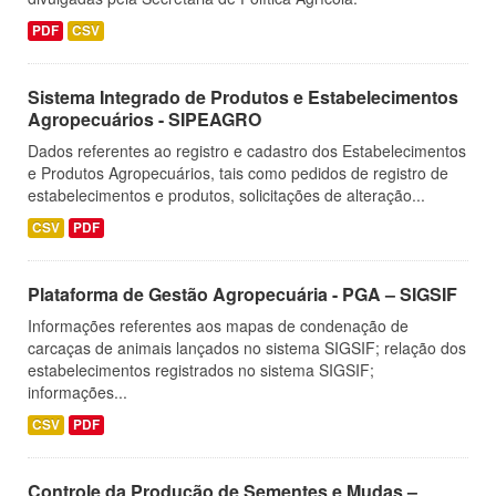
PDF
CSV
Sistema Integrado de Produtos e Estabelecimentos
Agropecuários - SIPEAGRO
Dados referentes ao registro e cadastro dos Estabelecimentos
e Produtos Agropecuários, tais como pedidos de registro de
estabelecimentos e produtos, solicitações de alteração...
CSV
PDF
Plataforma de Gestão Agropecuária - PGA – SIGSIF
Informações referentes aos mapas de condenação de
carcaças de animais lançados no sistema SIGSIF; relação dos
estabelecimentos registrados no sistema SIGSIF;
informações...
CSV
PDF
Controle da Produção de Sementes e Mudas –