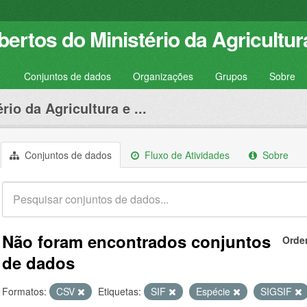
ertos do Ministério da Agricultur
Conjuntos de dados
Organizações
Grupos
Sobre
rio da Agricultura e ...
Conjuntos de dados
Fluxo de Atividades
Sobre
Não foram encontrados conjuntos
Orde
de dados
Formatos:
CSV
Etiquetas:
SIF
Espécie
SIGSIF