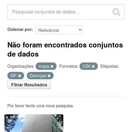
Ordenar por
Não foram encontrados conjuntos
de dados
Organizações:
mapa
Formatos:
CSV
Etiquetas:
SIF
Doenças
Filtrar Resultados
Por favor tente uma nova pesquisa.