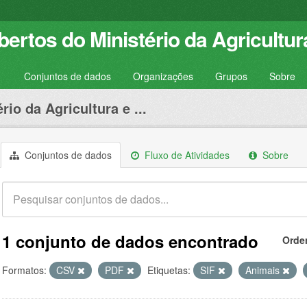
ertos do Ministério da Agricultur
Conjuntos de dados
Organizações
Grupos
Sobre
rio da Agricultura e ...
Conjuntos de dados
Fluxo de Atividades
Sobre
1 conjunto de dados encontrado
Orde
Formatos:
CSV
PDF
Etiquetas:
SIF
Animais