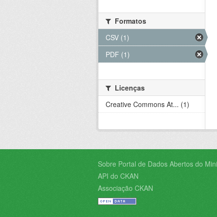
Formatos
CSV (1)
PDF (1)
Licenças
Creative Commons At... (1)
Sobre Portal de Dados Abertos do Minis
API do CKAN
Associação CKAN