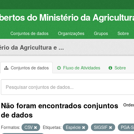
ertos do Ministério da Agricultur
Conjuntos de dados
Organizações
Grupos
Sobre
rio da Agricultura e ...
Conjuntos de dados
Fluxo de Atividades
Sobre
Não foram encontrados conjuntos
Orde
de dados
Formatos:
CSV
Etiquetas:
Espécie
SIGSIF
PGA-S