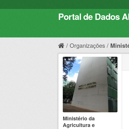
Portal de Dados Ab
Organizações
Ministé
Ministério da
Agricultura e