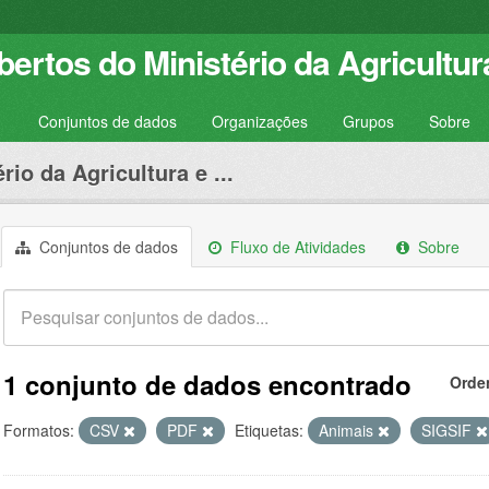
ertos do Ministério da Agricultur
Conjuntos de dados
Organizações
Grupos
Sobre
rio da Agricultura e ...
Conjuntos de dados
Fluxo de Atividades
Sobre
1 conjunto de dados encontrado
Orde
Formatos:
CSV
PDF
Etiquetas:
Animais
SIGSIF