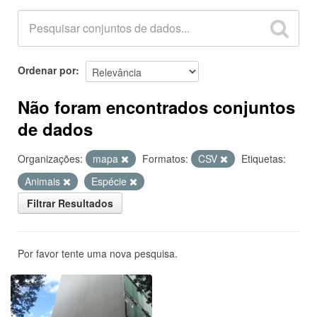
Ordenar por
Não foram encontrados conjuntos
de dados
Organizações:
mapa
Formatos:
CSV
Etiquetas:
Animais
Espécie
Filtrar Resultados
Por favor tente uma nova pesquisa.