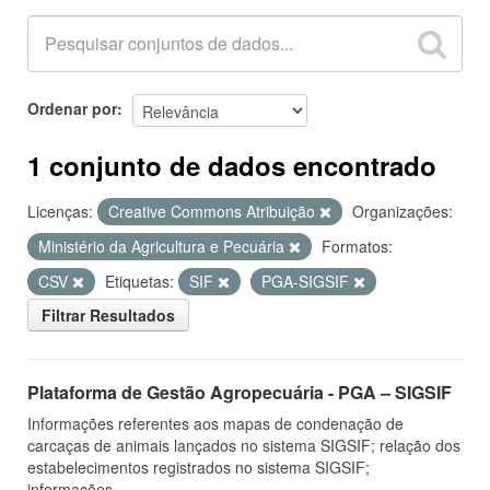
Ordenar por
1 conjunto de dados encontrado
Licenças:
Creative Commons Atribuição
Organizações:
Ministério da Agricultura e Pecuária
Formatos:
CSV
Etiquetas:
SIF
PGA-SIGSIF
Filtrar Resultados
Plataforma de Gestão Agropecuária - PGA – SIGSIF
Informações referentes aos mapas de condenação de
carcaças de animais lançados no sistema SIGSIF; relação dos
estabelecimentos registrados no sistema SIGSIF;
informações...