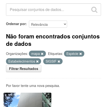
Ordenar por
Não foram encontrados conjuntos
de dados
Organizações:
mapa
Etiquetas:
Espécie
Estabelecimentos
SIGSIF
Filtrar Resultados
Por favor tente uma nova pesquisa.