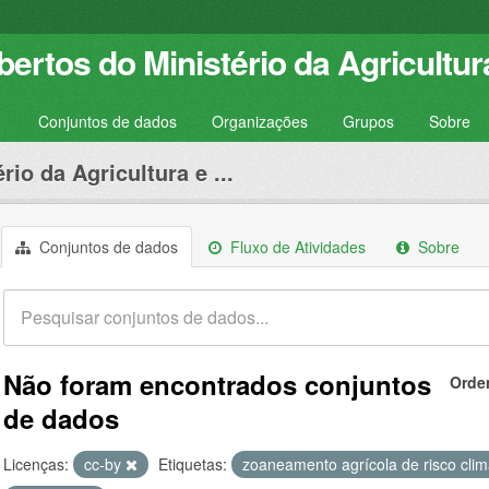
ertos do Ministério da Agricultur
Conjuntos de dados
Organizações
Grupos
Sobre
rio da Agricultura e ...
Conjuntos de dados
Fluxo de Atividades
Sobre
Não foram encontrados conjuntos
Orde
de dados
Licenças:
cc-by
Etiquetas:
zoaneamento agrícola de risco clim