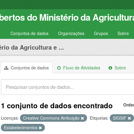
ertos do Ministério da Agricultur
Conjuntos de dados
Organizações
Grupos
Sobre
rio da Agricultura e ...
Conjuntos de dados
Fluxo de Atividades
Sobre
1 conjunto de dados encontrado
Orde
Licenças:
Creative Commons Atribuição
Etiquetas:
SIGSIF
Estabelecimentos