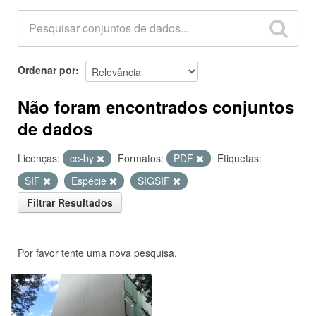
Ordenar por
Não foram encontrados conjuntos
de dados
Licenças:
cc-by
Formatos:
PDF
Etiquetas:
SIF
Espécie
SIGSIF
Filtrar Resultados
Por favor tente uma nova pesquisa.