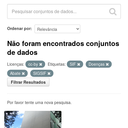
Ordenar por
Não foram encontrados conjuntos
de dados
Licenças:
cc-by
Etiquetas:
SIF
Doenças
Abate
SIGSIF
Filtrar Resultados
Por favor tente uma nova pesquisa.