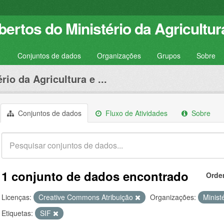
ertos do Ministério da Agricultur
Conjuntos de dados
Organizações
Grupos
Sobre
rio da Agricultura e ...
Conjuntos de dados
Fluxo de Atividades
Sobre
1 conjunto de dados encontrado
Orde
Licenças:
Creative Commons Atribuição
Organizações:
Minist
Etiquetas:
SIF