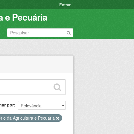
Entrar
a e Pecuária
nar por
ério da Agricultura e Pecuária