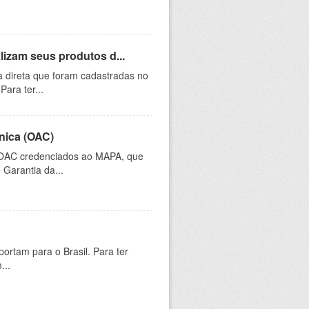
lizam seus produtos d...
 direta que foram cadastradas no
ara ter...
nica (OAC)
 OAC credenciados ao MAPA, que
 Garantia da...
ortam para o Brasil. Para ter
...