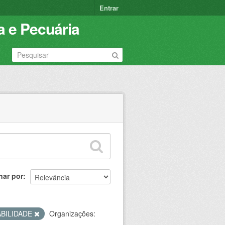
Entrar
a e Pecuária
nar por
BILIDADE
Organizações: