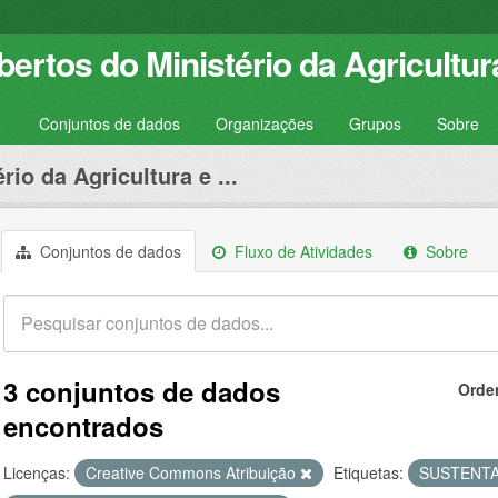
ertos do Ministério da Agricultur
Conjuntos de dados
Organizações
Grupos
Sobre
rio da Agricultura e ...
Conjuntos de dados
Fluxo de Atividades
Sobre
3 conjuntos de dados
Orde
encontrados
Licenças:
Creative Commons Atribuição
Etiquetas:
SUSTENTA