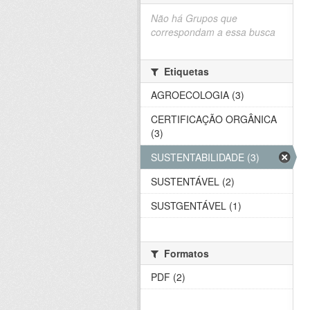
Não há Grupos que
correspondam a essa busca
Etiquetas
AGROECOLOGIA (3)
CERTIFICAÇÃO ORGÂNICA
(3)
SUSTENTABILIDADE (3)
SUSTENTÁVEL (2)
SUSTGENTÁVEL (1)
Formatos
PDF (2)