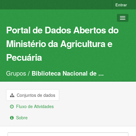
Entrar
Portal de Dados Abertos do
Ministério da Agricultura e
Pecuária
Grupos
Biblioteca Nacional de ...
Conjuntos de dados
Organizações
Grupos
Conjuntos de dados
Sobre
Fluxo de Atividades
Sobre