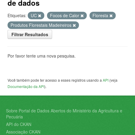
de dados
Etiquetas:
UC
Focos de Calor
Floresta
Produtos Florestais Madeireiros
Filtrar Resultados
Por favor tente uma nova pesquisa.
Você também pode ter acesso a esses registros usando a
API
(veja
Documentação da API
).
Sobre Portal de Dados Abertos do Ministério da Agricultura e
Pecuária
API do CKAN
Associação CKAN