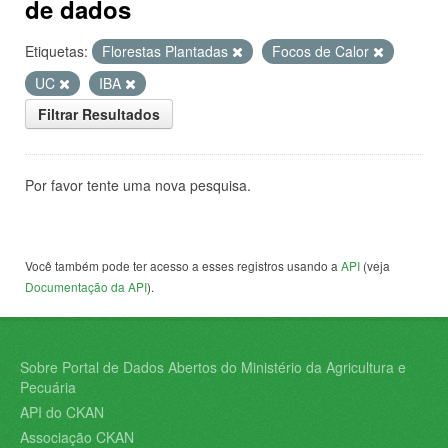
de dados
Etiquetas:
Florestas Plantadas
Focos de Calor
UC
IBA
Filtrar Resultados
Por favor tente uma nova pesquisa.
Você também pode ter acesso a esses registros usando a
API
(veja
Documentação da API
).
Sobre Portal de Dados Abertos do Ministério da Agricultura e
Pecuária
API do CKAN
Associação CKAN