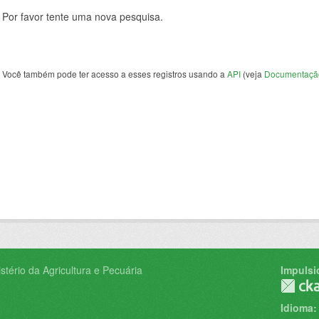
Por favor tente uma nova pesquisa.
Você também pode ter acesso a esses registros usando a
API
(veja
Documentaçã
tério da Agricultura e Pecuária
Impulsi
Idioma