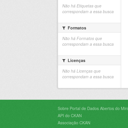
Não há Etiquetas que
correspondam a essa busca
Formatos
Não há Formatos que
correspondam a essa busca
Licenças
Não há Licenças que
correspondam a essa busca
Sobre Portal de Dados Abertos do Minis
API do CKAN
Associação CKAN