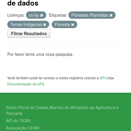
de dados
Licenças:
cc-by
Etiquetas:
Florestas Plantadas
Terras Indígenas
Floresta
Filtrar Resultados
Por favor tente uma nova pesquisa.
Você também pode ter acesso a esses registros usando a
API
(veja
Documentação da API
).
Sobre Portal de Dados Abertos do Ministério da Agricultura e
Pecuária
API do CKAN
Associação CKAN