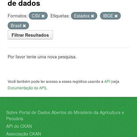
de dados
Formatos:
CSV
Etiquetas:
Estados
IBGE
Brasil
Filtrar Resultados
Por favor tente uma nova pesquisa.
Você também pode ter acesso a esses registros usando a
API
(veja
Documentação da API
).
Sobre Portal de Dados Abertos do Ministério da Agricultura e
Pecuária
API do CKAN
Associação CKAN