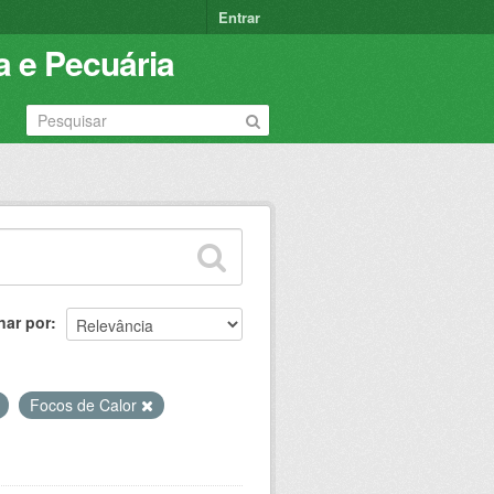
Entrar
a e Pecuária
nar por
Focos de Calor