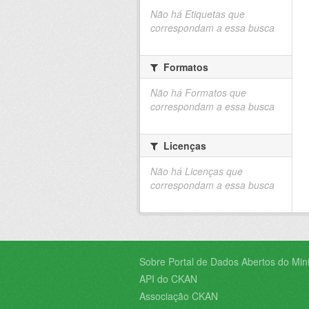
Não há Etiquetas que
correspondam a essa busca
Formatos
Não há Formatos que
correspondam a essa busca
Licenças
Não há Licenças que
correspondam a essa busca
Sobre Portal de Dados Abertos do Minis
API do CKAN
Associação CKAN