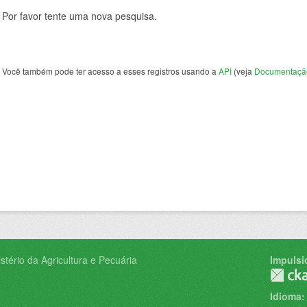
Por favor tente uma nova pesquisa.
Você também pode ter acesso a esses registros usando a
API
(veja
Documentaçã
tério da Agricultura e Pecuária
Impulsi
Idioma