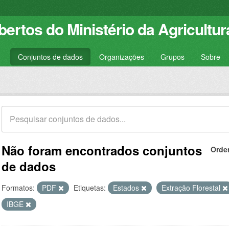
ertos do Ministério da Agricultur
Conjuntos de dados
Organizações
Grupos
Sobre
Não foram encontrados conjuntos
Orde
de dados
Formatos:
PDF
Etiquetas:
Estados
Extração Florestal
IBGE