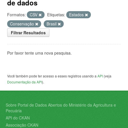
de dados
Formatos:
CSV
Etiquetas:
Estados
Conservação
Brasil
Filtrar Resultados
Por favor tente uma nova pesquisa.
Você também pode ter acesso a esses registros usando a
API
(veja
Documentação da API
).
Sobre Portal de Dados Abertos do Ministério da Agricultura e
Pecuária
API do CKAN
Associação CKAN