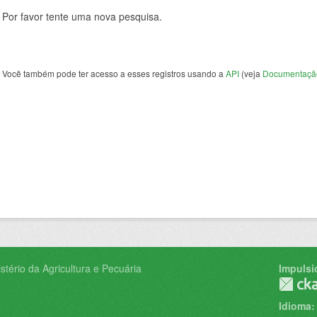
Por favor tente uma nova pesquisa.
Você também pode ter acesso a esses registros usando a
API
(veja
Documentaçã
tério da Agricultura e Pecuária
Impulsi
Idioma