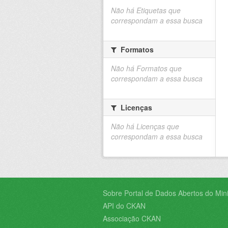
Não há Etiquetas que
correspondam a essa busca
Formatos
Não há Formatos que
correspondam a essa busca
Licenças
Não há Licenças que
correspondam a essa busca
Sobre Portal de Dados Abertos do Minis
API do CKAN
Associação CKAN