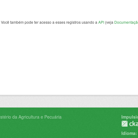
Você também pode ter acesso a esses registros usando a
API
(veja
Documentaçã
tério da Agricultura e Pecuária
Impulsi
Idioma