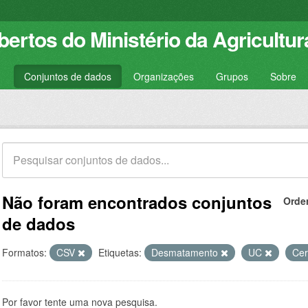
ertos do Ministério da Agricultur
Conjuntos de dados
Organizações
Grupos
Sobre
Não foram encontrados conjuntos
Orde
de dados
Formatos:
CSV
Etiquetas:
Desmatamento
UC
Cer
Por favor tente uma nova pesquisa.