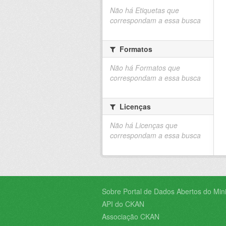
Não há Etiquetas que
correspondam a essa busca
Formatos
Não há Formatos que
correspondam a essa busca
Licenças
Não há Licenças que
correspondam a essa busca
Sobre Portal de Dados Abertos do Minis
API do CKAN
Associação CKAN