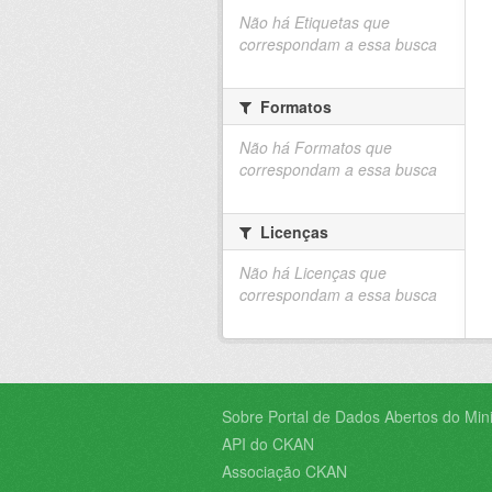
Não há Etiquetas que
correspondam a essa busca
Formatos
Não há Formatos que
correspondam a essa busca
Licenças
Não há Licenças que
correspondam a essa busca
Sobre Portal de Dados Abertos do Minis
API do CKAN
Associação CKAN