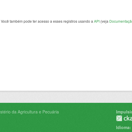
Você também pode ter acesso a esses registros usando a
API
(veja
Documentaçã
tério da Agricultura e Pecuária
Impulsi
Idioma