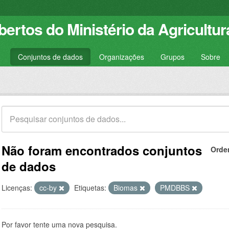
ertos do Ministério da Agricultur
Conjuntos de dados
Organizações
Grupos
Sobre
Não foram encontrados conjuntos
Orde
de dados
Licenças:
cc-by
Etiquetas:
Biomas
PMDBBS
Por favor tente uma nova pesquisa.