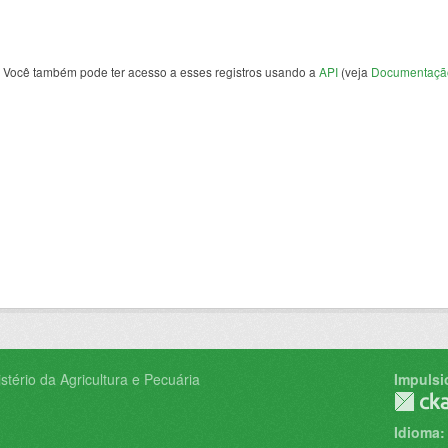
Você também pode ter acesso a esses registros usando a
API
(veja
Documentaçã
tério da Agricultura e Pecuária
Impulsi
Idioma