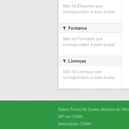
Não há Etiquetas que
correspondam a essa busca
Formatos
Não há Formatos que
correspondam a essa busca
Licenças
Não há Licenças que
correspondam a essa busca
Sobre Portal de Dados Abertos do Minis
API do CKAN
Associação CKAN