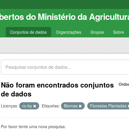
ertos do Ministério da Agricultur
Conjuntos de dados
Organizações
Grupos
Sobre
Não foram encontrados conjuntos
Orde
de dados
Licenças:
cc-by
Etiquetas:
Biomas
Florestas Plantadas
Por favor tente uma nova pesquisa.