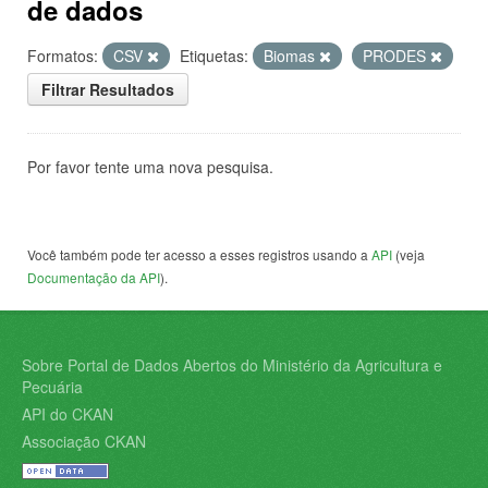
de dados
Formatos:
CSV
Etiquetas:
Biomas
PRODES
Filtrar Resultados
Por favor tente uma nova pesquisa.
Você também pode ter acesso a esses registros usando a
API
(veja
Documentação da API
).
Sobre Portal de Dados Abertos do Ministério da Agricultura e
Pecuária
API do CKAN
Associação CKAN