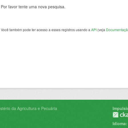
Por favor tente uma nova pesquisa.
Você também pode ter acesso a esses registros usando a
API
(veja
Documentaçã
tério da Agricultura e Pecuária
Impulsi
Idioma