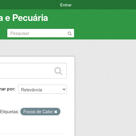
Entrar
a e Pecuária
nar por
Etiquetas:
Focos de Calor