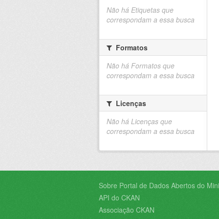
Não há Etiquetas que
correspondam a essa busca
Formatos
Não há Formatos que
correspondam a essa busca
Licenças
Não há Licenças que
correspondam a essa busca
Sobre Portal de Dados Abertos do Minis
API do CKAN
Associação CKAN