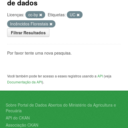
de dados
Licenças:
cc-by
Etiquetas:
UC
Incêncidos Florestais
Filtrar Resultados
Por favor tente uma nova pesquisa.
Você também pode ter acesso a esses registros usando a
API
(veja
Documentação da API
).
Sobre Portal de Dados Abertos do Ministério da Agricultura e
Pecuária
API do CKAN
Associação CKAN